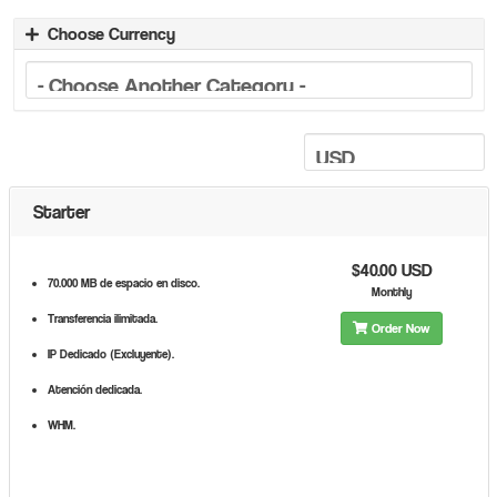
Choose Currency
Starter
$40.00 USD
70.000 MB de espacio en disco.
Monthly
Transferencia ilimitada.
Order Now
IP Dedicado (Excluyente).
Atención dedicada.
WHM.