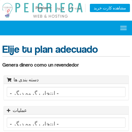
Persian
ورود
ثبت نام
مشاهده کارت خرید
تغییر
عیت
وبری
Elije tu plan adecuado
Genera dinero como un revendedor
دسته بندی ها
عملیات