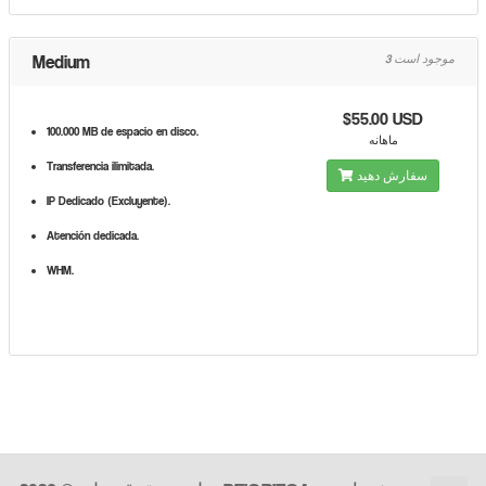
Medium
3 موجود است
$55.00 USD
100.000 MB de espacio en disco.
ماهانه
Transferencia ilimitada.
سفارش دهید
IP Dedicado (Excluyente).
Atención dedicada.
WHM.