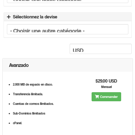
Sélectionnez la devise
Avanzado
$29.00 USD
2.000 MB de espacio en disco.
Mensuel
Transferencia ilimitada.
Commander
Cuentas de correos Ilimitados.
Sub-Dominios Ilimitados
cPanel.