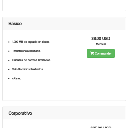
Básico
$8.00 USD
1.000 MB de espacio en disco.
Mensuel
Transferencia ilimitada.
Commander
Cuentas de correos Ilimitados.
Sub-Dominios Ilimitados
cPanel.
Corporativo