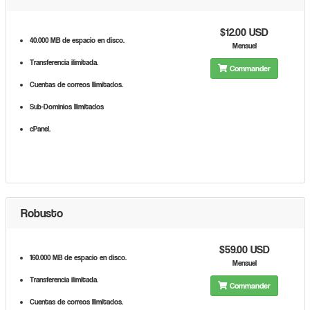
$12.00 USD
40.000 MB de espacio en disco.
Mensuel
Transferencia ilimitada.
Commander
Cuentas de correos Ilimitados.
Sub-Dominios Ilimitados
cPanel.
Robusto
$59.00 USD
160.000 MB de espacio en disco.
Mensuel
Transferencia ilimitada.
Commander
Cuentas de correos Ilimitados.