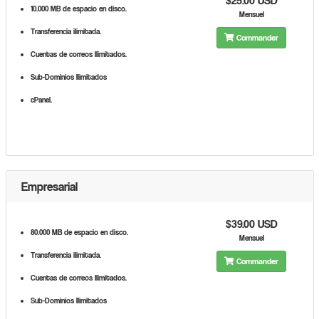
$25.00 USD
10.000 MB de espacio en disco.
Mensuel
Transferencia ilimitada.
Commander
Cuentas de correos Ilimitados.
Sub-Dominios Ilimitados
cPanel.
Empresarial
$39.00 USD
80.000 MB de espacio en disco.
Mensuel
Transferencia ilimitada.
Commander
Cuentas de correos Ilimitados.
Sub-Dominios Ilimitados