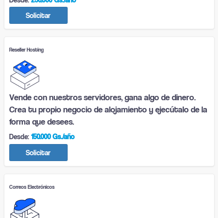
Solicitar
Reseller Hosting
Vende con nuestros servidores, gana algo de dinero.
Crea tu propio negocio de alojamiento y ejecútalo de la
forma que desees.
Desde:
150.000 Gs./año
Solicitar
Correos Electrónicos