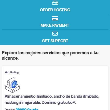
ORDER HOSTING
MAKE PAYMENT
GET SUPPORT
Explora los mejores servicios que ponemos a tu
alcance.
Web Hosting
Almacenamiento ilimitado, ancho de banda ilimitado,
hosting inmejorable. Dominio gratuito*.
Desde:
250.000 Gs./año