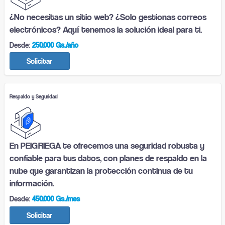
¿No necesitas un sitio web? ¿Solo gestionas correos
electrónicos? Aquí tenemos la solución ideal para ti.
Desde:
250.000 Gs./año
Solicitar
Respaldo y Seguridad
En PEIGRIEGA te ofrecemos una seguridad robusta y
confiable para tus datos, con planes de respaldo en la
nube que garantizan la protección continua de tu
información.
Desde:
450.000 Gs./mes
Solicitar