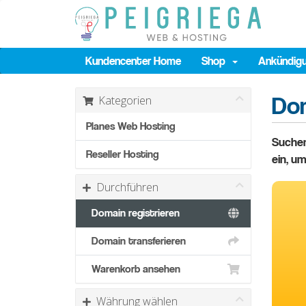
Kundencenter Home
Shop
Ankündig
Dom
Kategorien
Planes Web Hosting
Suchen
Reseller Hosting
ein, um
Durchführen
Domain registrieren
Domain transferieren
Warenkorb ansehen
Währung wählen