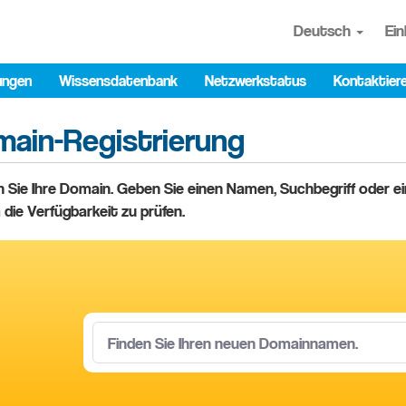
Deutsch
Ein
ungen
Wissensdatenbank
Netzwerkstatus
Kontaktiere
ain-Registrierung
 Sie Ihre Domain. Geben Sie einen Namen, Suchbegriff oder
 die Verfügbarkeit zu prüfen.