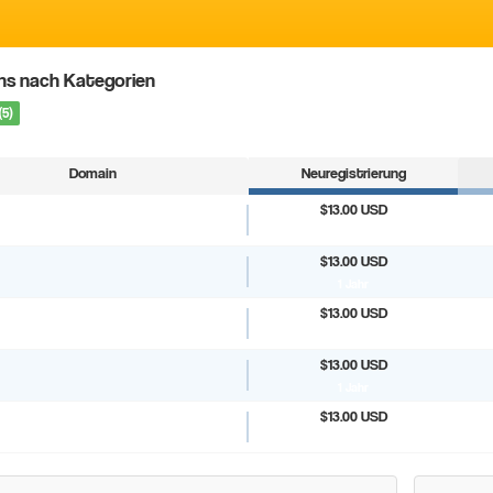
ns nach Kategorien
(5)
Domain
Neuregistrierung
$13.00 USD
1 Jahr
$13.00 USD
1 Jahr
$13.00 USD
1 Jahr
$13.00 USD
1 Jahr
$13.00 USD
1 Jahr