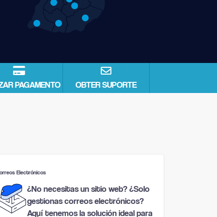
IZAR PAGAMENTO
OBTER SUPORTE
orreos Electrónicos
¿No necesitas un sitio web? ¿Solo
gestionas correos electrónicos?
Aquí tenemos la solución ideal para