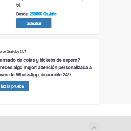
ti.
Desde:
250.000 Gs./año
Solicitar
orte Gratuito 24/7
ansado de colas y tickets de espera?
reces algo mejor: atención personalizada a
avés de WhatsApp, disponible 24/7.
Haz la prueba