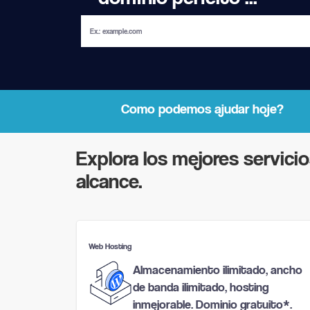
Como podemos ajudar hoje?
Explora los mejores servic
alcance.
Web Hosting
Almacenamiento ilimitado, ancho
de banda ilimitado, hosting
inmejorable. Dominio gratuito*.