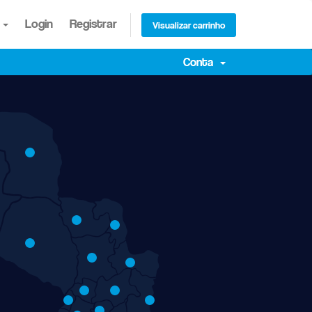
s
Login
Registrar
Visualizar carrinho
Conta