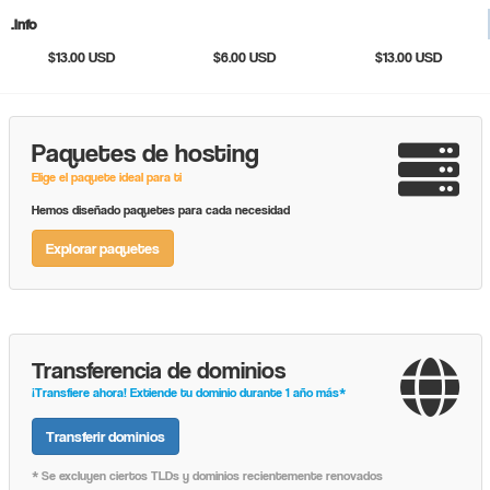
.info
$13.00 USD
$6.00 USD
$13.00 USD
1 Año
1 Año
1 Año
Paquetes de hosting
Elige el paquete ideal para ti
Hemos diseñado paquetes para cada necesidad
Explorar paquetes
Transferencia de dominios
¡Transfiere ahora! Extiende tu dominio durante 1 año más*
Transferir dominios
* Se excluyen ciertos TLDs y dominios recientemente renovados