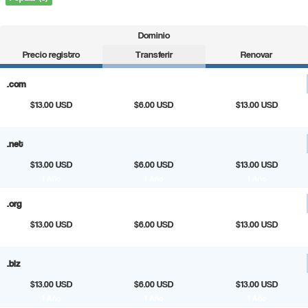
Dominio
Precio registro
Transferir
Renovar
.com
$13.00 USD
$6.00 USD
$13.00 USD
1 Año
1 Año
1 Año
.net
$13.00 USD
$6.00 USD
$13.00 USD
1 Año
1 Año
1 Año
.org
$13.00 USD
$6.00 USD
$13.00 USD
1 Año
1 Año
1 Año
.biz
$13.00 USD
$6.00 USD
$13.00 USD
1 Año
1 Año
1 Año