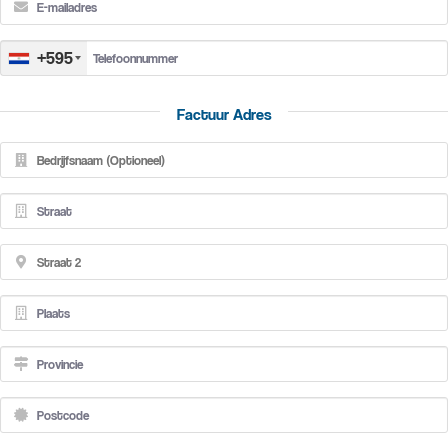
+595
Factuur Adres