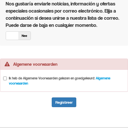
Nos gustaría enviarle noticias, información y ofertas
especiales ocasionales por correo electrónico. Elija a
continuación si desea unirse a nuestra lista de correo.
Puede darse de baja en cualquier momento.
a
Nee
Algemene voorwaarden
Ik heb de Algemene Voorwaarden gelezen en goedgekeurd:
Algemene
voorwaarden