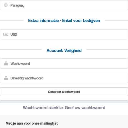
Extra informatie - Enkel voor bedrijven
(verplichte velden zijn gemarkeerd met *)
Account Veiligheid
Genereer wachtwoord
Wachtwoord sterkte: Geef uw wachtwoord
Met je aan voor onze mailinglijst