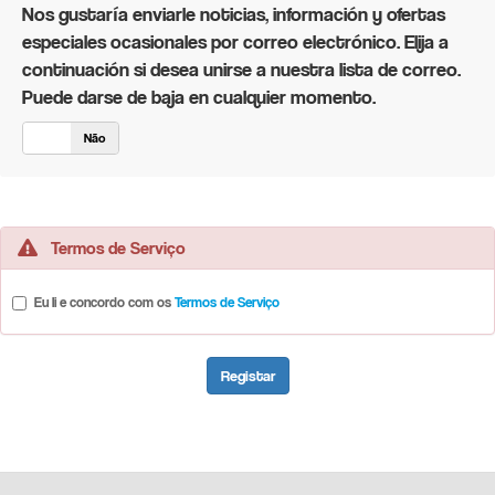
Nos gustaría enviarle noticias, información y ofertas
especiales ocasionales por correo electrónico. Elija a
continuación si desea unirse a nuestra lista de correo.
Puede darse de baja en cualquier momento.
im
Não
Termos de Serviço
Eu li e concordo com os
Termos de Serviço