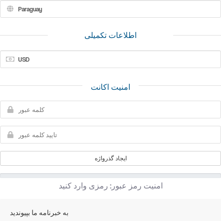
اطلاعات تکمیلی
(فیلدهای مورد نیاز با *مشخص شده اند)
امنیت اکانت
ایجاد گذرواژه
امنیت رمز عبور: رمزی وارد کنید
به خبرنامه ما بپیوندید