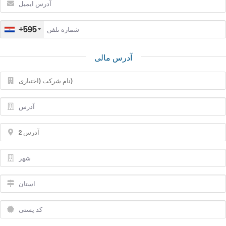
+595
آدرس مالی